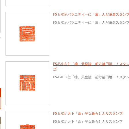
FS-E-019 バラエティーに「富」んだ筆彦スタン
FS-E-019 バラエティーに「富」んだ筆彦スタン
FS-E-018 仁「徳」天皇陵 前方後円墳！！スタ
プ
FS-E-018 仁「徳」天皇陵 前方後円墳！！スタ
FS-E-017 天下「泰」平な暮らしぶりスタンプ
FS-E-017 天下「泰」平な暮らしぶりスタンプ