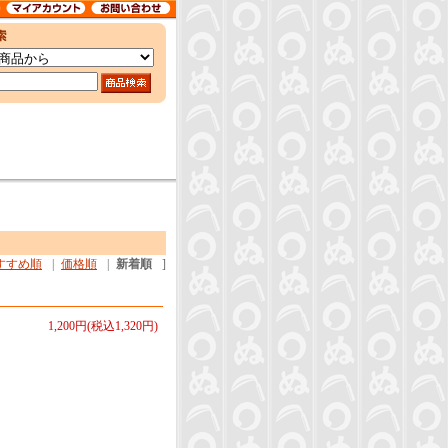
すすめ順
|
価格順
|
新着順
]
1,200円(税込1,320円)