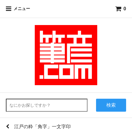
0
メニュー
検索
江戸の粋「角字」一文字印