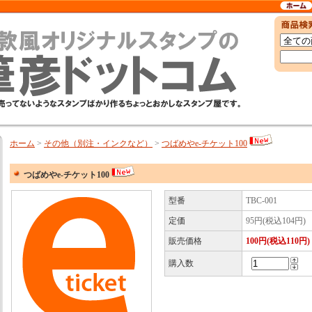
ホーム
>
その他（別注・インクなど）
>
つばめやe-チケット100
つばめやe-チケット100
型番
TBC-001
定価
95円(税込104円)
販売価格
100円(税込110円)
購入数