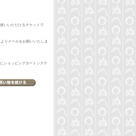
使いいただけるチケットで
ムよりメールをお願いいたしま
にショッピングカートシステ